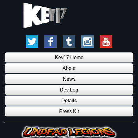
Key17 Home
About
News
Dev Log
Details
Press Kit